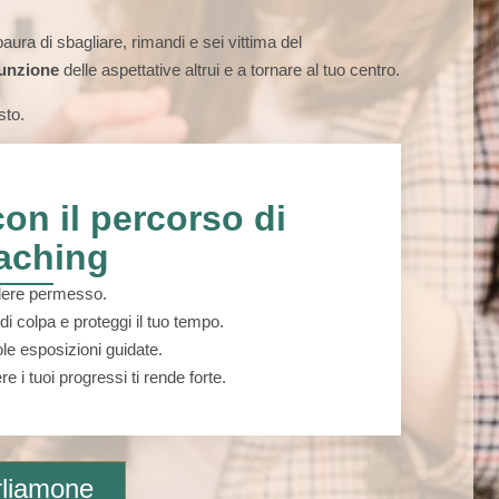
paura di sbagliare, rimandi e sei vittima del
funzione
delle aspettative altrui e a tornare al tuo centro.
sto.
con il percorso di
aching
edere permesso.
i colpa e proteggi il tuo tempo.
ole esposizioni guidate.
re i tuoi progressi ti rende forte.
rliamone