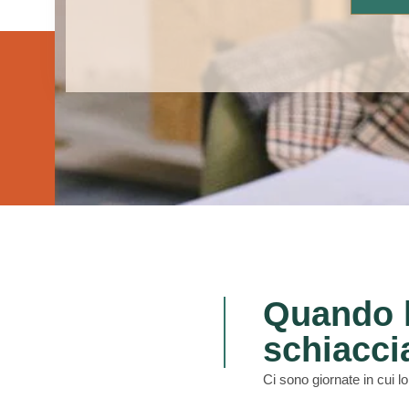
Quando l
schiacci
Ci sono giornate in cui l