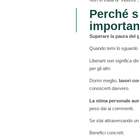
Perché s
importan
Superare la paura del 
Quando temi lo sguardo de
Liberarti non significa di
per gli altri.
Dormi meglio,
lavori co
conoscerti davvero.
La stima personale au
peso dai ai commenti.
Se stai attraversando u
Benefici concreti: