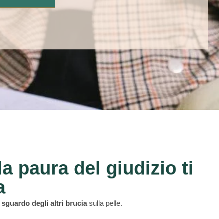
a paura del giudizio ti
a
o
sguardo degli altri brucia
sulla pelle.