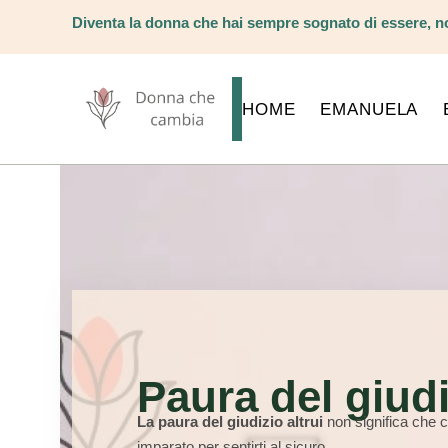
Diventa la donna che hai sempre sognato di essere, no
HOME
EMANUELA
Paura del giudi
La paura del giudizio altrui
non significa che c’
imparato per sentirti al sicuro.