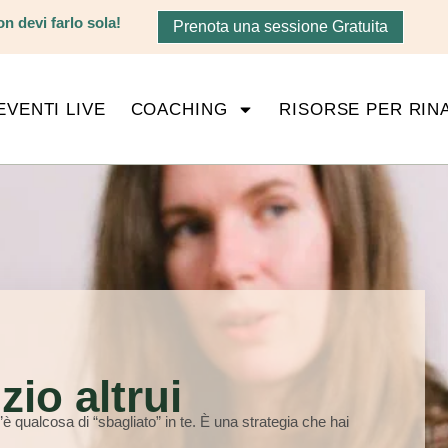
n devi farlo sola!
Prenota una sessione Gratuita
EVENTI LIVE
COACHING
RISORSE PER RIN
zio altrui
è qualcosa di “sbagliato” in te. È una strategia che hai