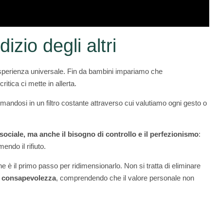
izio degli altri
perienza universale. Fin da bambini impariamo che
critica ci mette in allerta.
mandosi in un filtro costante attraverso cui valutiamo ogni gesto o
sociale, ma anche il bisogno di controllo e il perfezionismo
:
endo il rifiuto.
l primo passo per ridimensionarlo. Non si tratta di eliminare
n consapevolezza
, comprendendo che il valore personale non