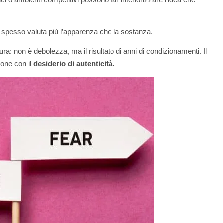
he spesso valuta più l’apparenza che la sostanza.
: non è debolezza, ma il risultato di anni di condizionamenti. Il
one con il
desiderio di autenticità.