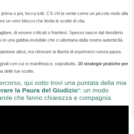
rima o poi, tocca tutti. C’è chi la sente come un piccolo nodo alla
me un vero blocco che limita le scelte di vita.
agliare, di essere criticati o fraintesi. Spesso nasce dal desiderio
in una gabbia invisibile che ci allontana dalla nostra autenticità.
’opinione altrui, ma ritrovare la libertà di esprimerci senza paura.
gnali con cui si manifesta e, soprattutto,
10 strategie pratiche per
a delle tue scelte.
corso, qui sotto trovi una puntata della mia
rare la Paura del Giudizio
“:
un modo
arole che fanno chiarezza e compagnia.