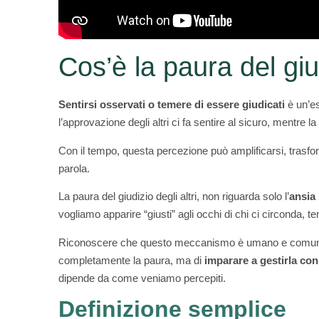
Cos’è la paura del giud
Sentirsi osservati o temere di essere giudicati
è un’es
l’approvazione degli altri ci fa sentire al sicuro, mentre la 
Con il tempo, questa percezione può amplificarsi, trasfor
parola.
La paura del giudizio degli altri, non riguarda solo l’
ansia 
vogliamo apparire “giusti” agli occhi di chi ci circonda, tem
Riconoscere che questo meccanismo è umano e comune è i
completamente la paura, ma di
imparare a gestirla co
dipende da come veniamo percepiti.
Definizione semplice