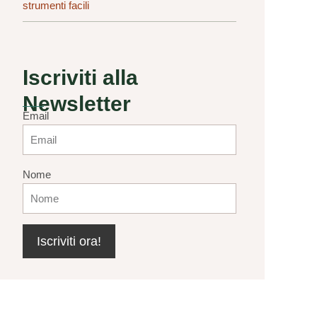
strumenti facili
Iscriviti alla
Newsletter
Email
Nome
Iscriviti ora!