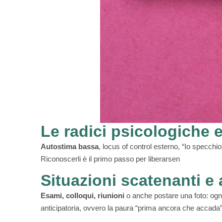
Le radici psicologiche e
Autostima bassa
, locus of control esterno, “Io specchio”
Riconoscerli è il primo passo per liberarsen
Situazioni scatenanti e 
Esami, colloqui, riunioni
o anche postare una foto: ogni
anticipatoria, ovvero la paura “prima ancora che accada”