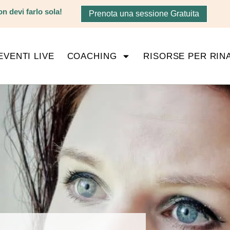
n devi farlo sola!
Prenota una sessione Gratuita
EVENTI LIVE
COACHING
RISORSE PER RIN