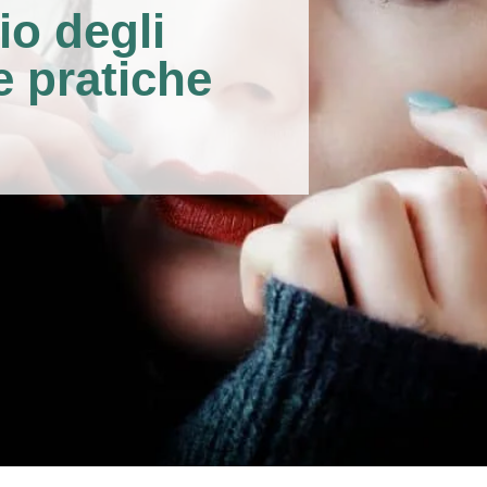
io degli
ie pratiche