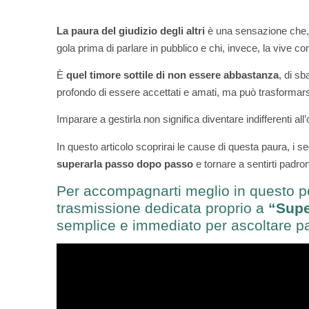
La paura del giudizio degli altri
è una sensazione che, p
gola prima di parlare in pubblico e chi, invece, la vive co
È
quel timore sottile di non essere abbastanza
, di sb
profondo di essere accettati e amati, ma può trasformarsi 
Imparare a gestirla non significa diventare indifferenti all
In questo articolo scoprirai le cause di questa paura, i se
superarla passo dopo passo
e tornare a sentirti padron
Per accompagnarti meglio in questo per
trasmissione dedicata proprio a
“Supe
semplice e immediato per ascoltare p