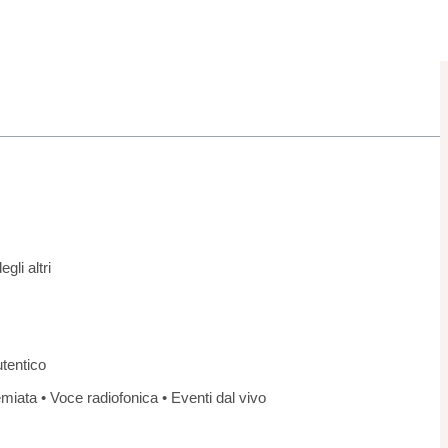
gli altri
utentico
miata • Voce radiofonica • Eventi dal vivo